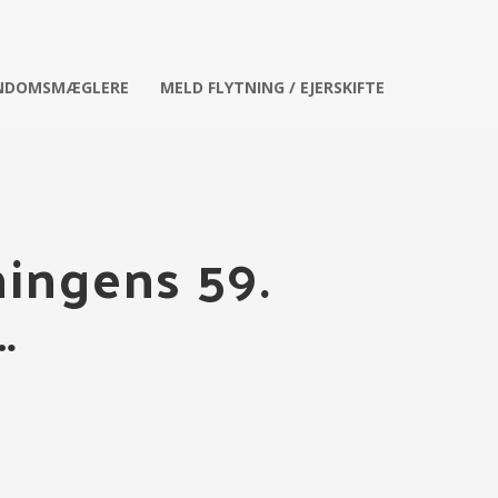
ENDOMSMÆGLERE
MELD FLYTNING / EJERSKIFTE
ningens 59.
…