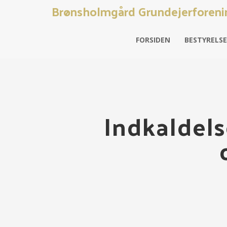
Brønsholmgård Grundejerforeni
FORSIDEN
BESTYRELS
Indkaldels