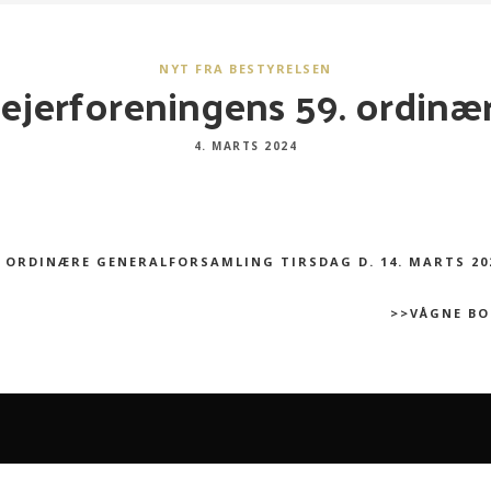
NYT FRA BESTYRELSEN
dejerforeningens 59. ordin
4. MARTS 2024
 ORDINÆRE GENERALFORSAMLING TIRSDAG D. 14. MARTS 2023
>>VÅGNE BO