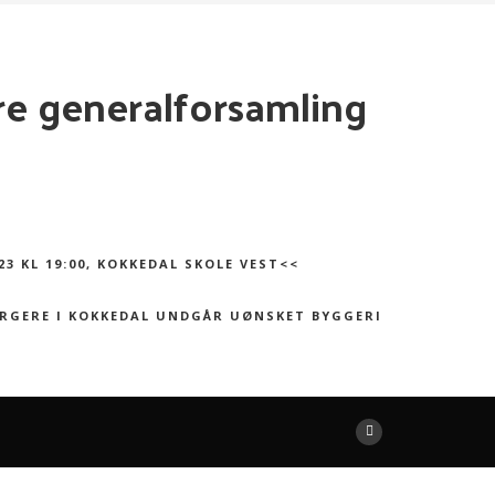
ære generalforsamling
 KL 19:00, KOKKEDAL SKOLE VEST<<
RGERE I KOKKEDAL UNDGÅR UØNSKET BYGGERI