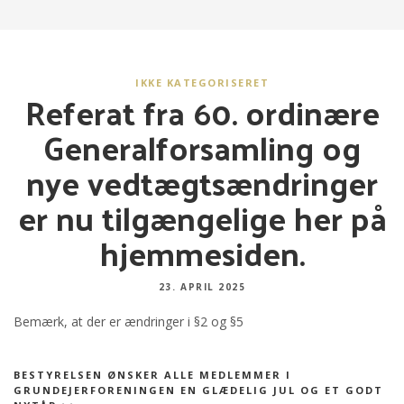
IKKE KATEGORISERET
Referat fra 60. ordinære
Generalforsamling og
nye vedtægtsændringer
er nu tilgængelige her på
hjemmesiden.
23. APRIL 2025
Bemærk, at der er ændringer i §2 og §5
BESTYRELSEN ØNSKER ALLE MEDLEMMER I
GRUNDEJERFORENINGEN EN GLÆDELIG JUL OG ET GODT