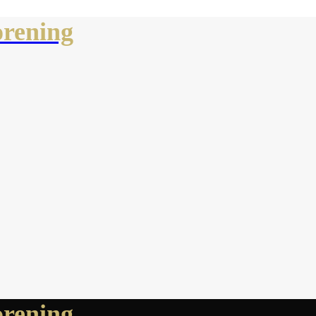
rening
rening