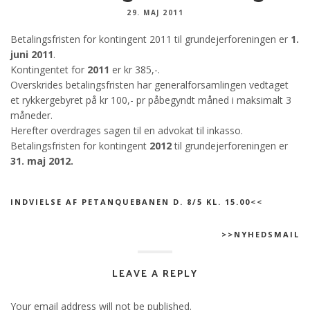
29. MAJ 2011
Betalingsfristen for kontingent 2011 til grundejerforeningen er
1.
juni 2011
.
Kontingentet for
2011
er kr 385,-.
Overskrides betalingsfristen har generalforsamlingen vedtaget
et rykkergebyret på kr 100,- pr påbegyndt måned i maksimalt 3
måneder.
Herefter overdrages sagen til en advokat til inkasso.
Betalingsfristen for kontingent
2012
til grundejerforeningen er
31. maj 2012.
INDVIELSE AF PETANQUEBANEN D. 8/5 KL. 15.00<<
>>NYHEDSMAIL
LEAVE A REPLY
Your email address will not be published.