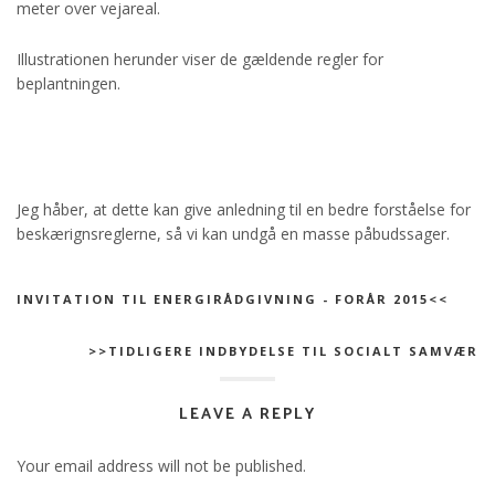
meter over vejareal.
Illustrationen herunder viser de gældende regler for
beplantningen.
Jeg håber, at dette kan give anledning til en bedre forståelse for
beskærignsreglerne, så vi kan undgå en masse påbudssager.
INVITATION TIL ENERGIRÅDGIVNING - FORÅR 2015<<
>>TIDLIGERE INDBYDELSE TIL SOCIALT SAMVÆR
LEAVE A REPLY
Your email address will not be published.